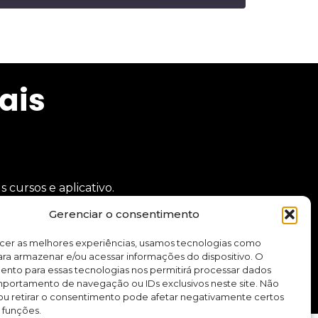
ais
cursos e aplicativo.
Gerenciar o consentimento
Quero me inscrever
ecer as melhores experiências, usamos tecnologias como
ra armazenar e/ou acessar informações do dispositivo. O
ento para essas tecnologias nos permitirá processar dados
ortamento de navegação ou IDs exclusivos neste site. Não
ou retirar o consentimento pode afetar negativamente certos
 funções.