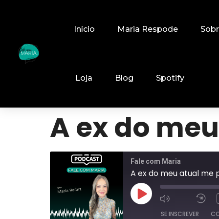
Início
Maria Respode
Sob
Loja
Blog
Spotify
A ex do meu
Fale com Maria
A ex do meu atual me 
SE INSCREVER
CO