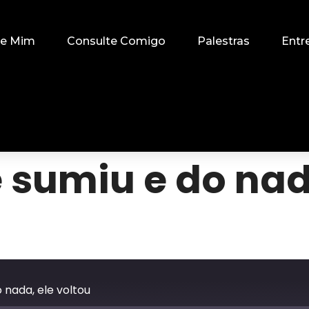
re Mim
Consulte Comigo
Palestras
Entr
 sumiu e do nad
 nada, ele voltou