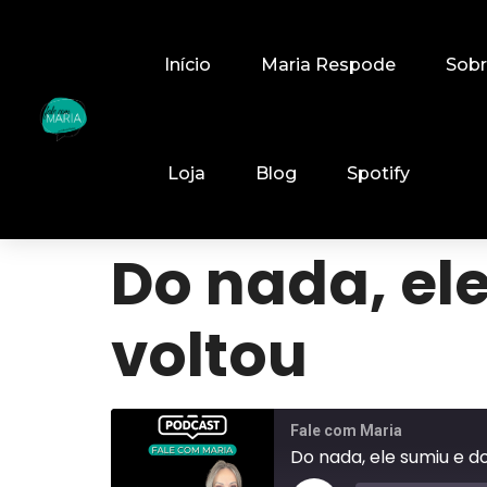
Início
Maria Respode
Sob
Loja
Blog
Spotify
Do nada, ele
voltou
Fale com Maria
Do nada, ele sumiu e do