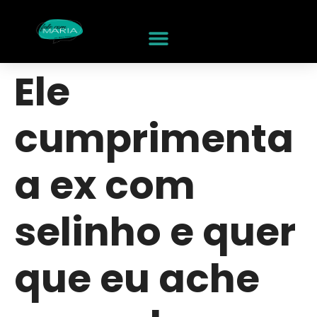
Ele
cumprimenta
a ex com
selinho e quer
que eu ache