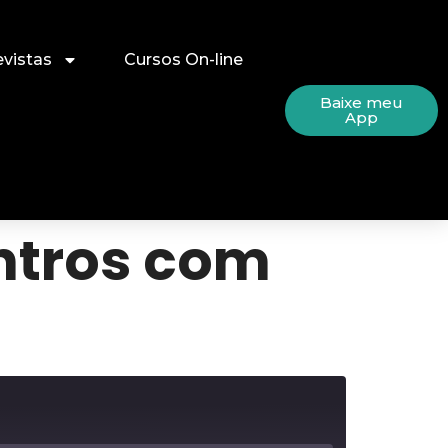
evistas
Cursos On-line
Baixe meu
App
ontros com