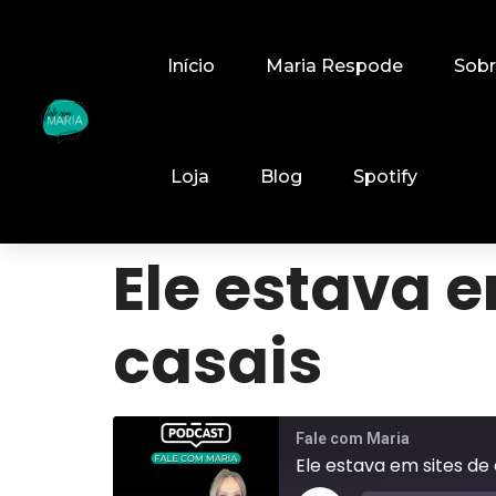
Início
Maria Respode
Sob
Loja
Blog
Spotify
Ele estava 
casais
Fale com Maria
Ele estava em sites d