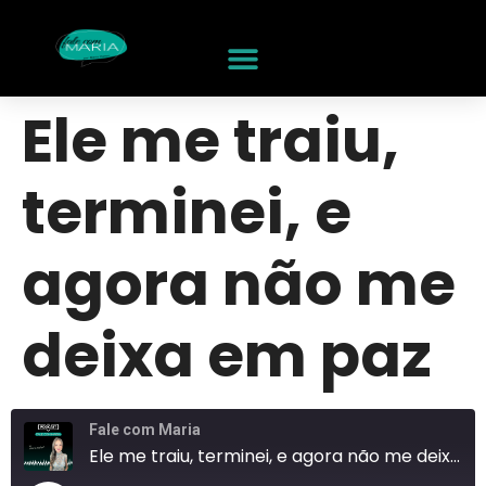
Ele me traiu,
terminei, e
agora não me
deixa em paz
Fale com Maria
Ele me traiu, terminei, e agora não me deixa em paz