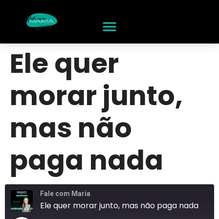
Ele quer
morar junto,
mas não
paga nada
Fale com Maria
Ele quer morar junto, mas não paga nada