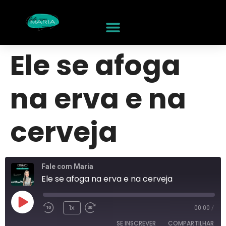
Ele se afoga
na erva e na
cerveja
Fale com Maria
Ele se afoga na erva e na cerveja
1x
00:00
/
SE INSCREVER
COMPARTILHAR