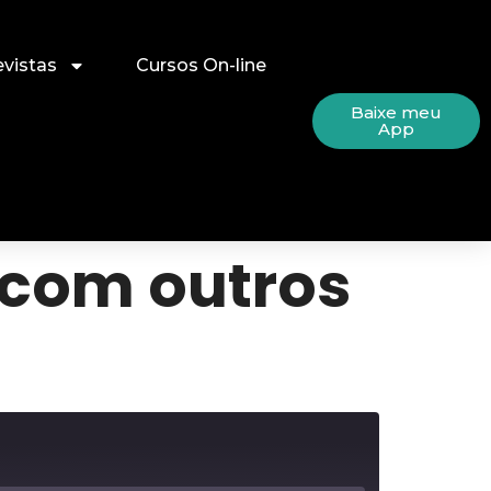
evistas
Cursos On-line
Baixe meu
App
 com outros