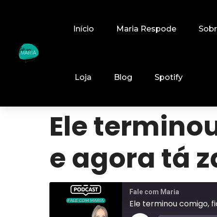
Início
Maria Respode
Sob
Loja
Blog
Spotify
Ele termino
e agora tá 
Fale com Maria
Ele terminou comigo, f