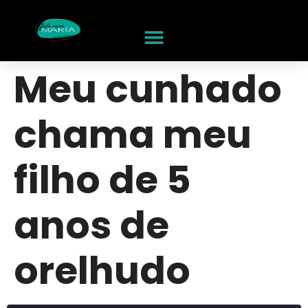
Meu cunhado
chama meu
filho de 5
anos de
orelhudo