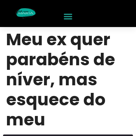
Meu ex quer
parabéns de
níver, mas
esquece do
meu