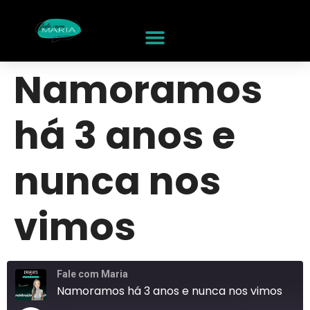
Namoramos
há 3 anos e
nunca nos
vimos
Fale com Maria
Namoramos há 3 anos e nunca nos vimos