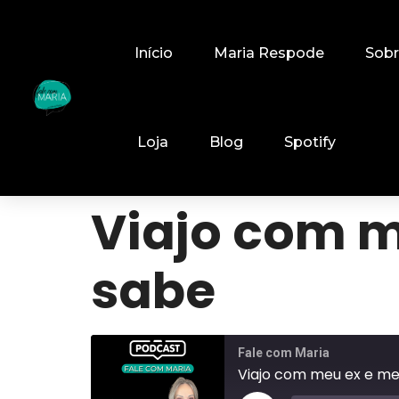
Início
Maria Respode
Sob
Loja
Blog
Spotify
Viajo com m
sabe
Fale com Maria
Viajo com meu ex e me