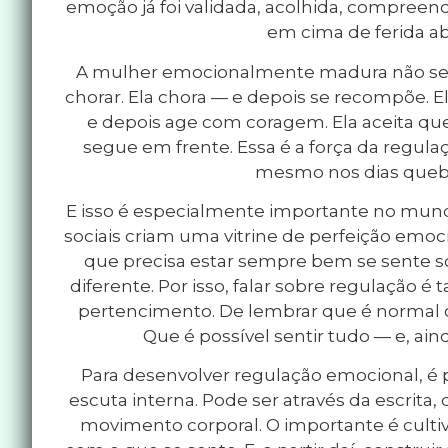
emoção já foi validada, acolhida, compreen
em cima de ferida ab
A mulher emocionalmente madura não se f
chorar. Ela chora — e depois se recompõe. 
e depois age com coragem. Ela aceita que 
segue em frente. Essa é a força da regulaçã
mesmo nos dias queb
E isso é especialmente importante no mund
sociais criam uma vitrine de perfeição emoc
que precisa estar sempre bem se sente s
diferente. Por isso, falar sobre regulação 
pertencimento. De lembrar que é normal o
Que é possível sentir tudo — e, ain
Para desenvolver regulação emocional, é p
escuta interna. Pode ser através da escrita,
movimento corporal. O importante é cul