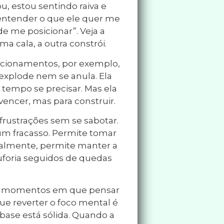
u, estou sentindo raiva e
, entender o que ele quer me
e me posicionar”. Veja a
a cala, a outra constrói.
elacionamentos, por exemplo,
xplode nem se anula. Ela
 tempo se precisar. Mas ela
vencer, mas para construir.
frustrações sem se sabotar.
um fracasso. Permite tomar
cipalmente, permite manter a
euforia seguidos de quedas
 Há momentos em que pensar
ue reverter o foco mental é
base está sólida. Quando a