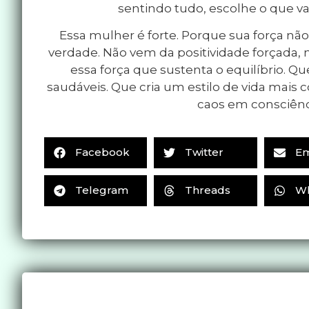
sentindo tudo, escolhe o que vai
Essa mulher é forte. Porque sua força n
verdade. Não vem da positividade forçada, m
essa força que sustenta o equilíbrio. Qu
saudáveis. Que cria um estilo de vida mais 
caos em consciênc
Facebook
Twitter
Em
Telegram
Threads
W