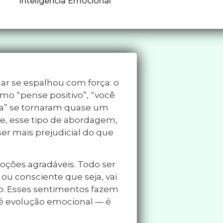
Inteligência Emocional
ar se espalhou com força: o
omo “pense positivo”, “você
ema” se tornaram quase um
e, esse tipo de abordagem,
er mais prejudicial do que
moções agradáveis. Todo ser
ou consciente que seja, vai
edo. Esses sentimentos fazem
é evolução emocional — é