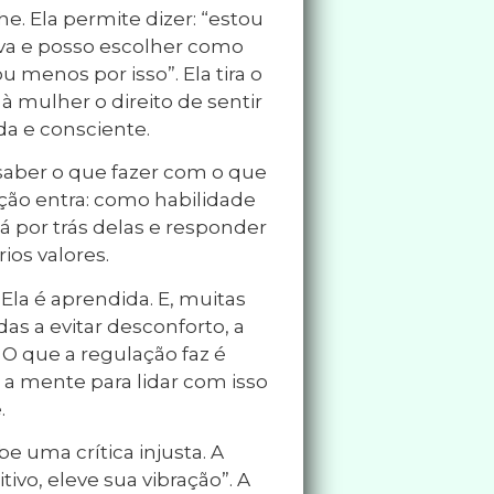
e. Ela permite dizer: “estou
iva e posso escolher como
u menos por isso”. Ela tira o
 mulher o direito de sentir
da e consciente.
saber o que fazer com o que
ação entra: como habilidade
á por trás delas e responder
ios valores.
la é aprendida. E, muitas
as a evitar desconforto, a
. O que a regulação faz é
 a mente para lidar com isso
.
 uma crítica injusta. A
tivo, eleve sua vibração”. A