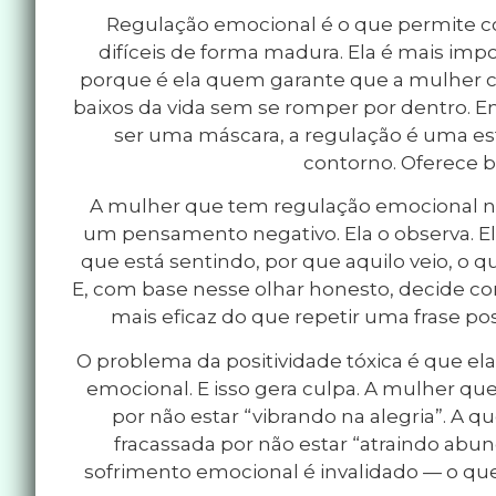
Regulação emocional é o que permite 
difíceis de forma madura. Ela é mais impo
porque é ela quem garante que a mulher co
baixos da vida sem se romper por dentro. E
ser uma máscara, a regulação é uma est
contorno. Oferece b
A mulher que tem regulação emocional n
um pensamento negativo. Ela o observa. Ela
que está sentindo, por que aquilo veio, o 
E, com base nesse olhar honesto, decide com
mais eficaz do que repetir uma frase pos
O problema da positividade tóxica é que el
emocional. E isso gera culpa. A mulher que 
por não estar “vibrando na alegria”. A q
fracassada por não estar “atraindo abund
sofrimento emocional é invalidado — o que