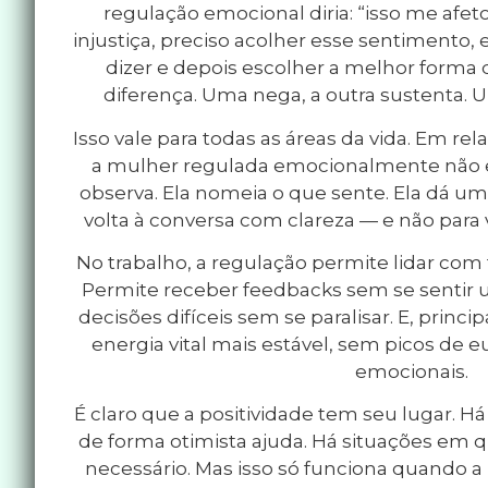
regulação emocional diria: “isso me afeto
injustiça, preciso acolher esse sentimento
dizer e depois escolher a melhor forma d
diferença. Uma nega, a outra sustenta. Um
Isso vale para todas as áreas da vida. Em r
a mulher regulada emocionalmente não e
observa. Ela nomeia o que sente. Ela dá um
volta à conversa com clareza — e não para 
No trabalho, a regulação permite lidar com 
Permite receber feedbacks sem se sentir 
decisões difíceis sem se paralisar. E, prin
energia vital mais estável, sem picos de 
emocionais.
É claro que a positividade tem seu lugar.
de forma otimista ajuda. Há situações em q
necessário. Mas isso só funciona quando a 