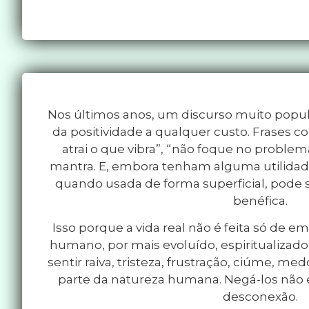
Nos últimos anos, um discurso muito popul
da positividade a qualquer custo. Frases c
atrai o que vibra”, “não foque no probl
mantra. E, embora tenham alguma utilidad
quando usada de forma superficial, pode s
benéfica.
Isso porque a vida real não é feita só de e
humano, por mais evoluído, espiritualizado 
sentir raiva, tristeza, frustração, ciúme, m
parte da natureza humana. Negá-los não 
desconexão.