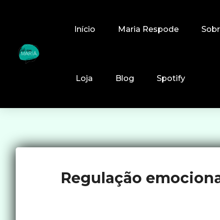
Início
Maria Respode
Sob
Loja
Blog
Spotify
Regulação emocional