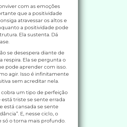
conviver com as emoções
rtante que a positividade
nsiga atravessar os altos e
nquanto a positividade pode
rutura. Ela sustenta. Dá
ase.
ão se desespera diante de
 respira. Ela se pergunta o
que pode aprender com isso.
o agir. Isso é infinitamente
itiva sem acreditar nela.
a cobra um tipo de perfeição
está triste se sente errada
ue está cansada se sente
ância”. E, nesse ciclo, o
 só o torna mais profundo.