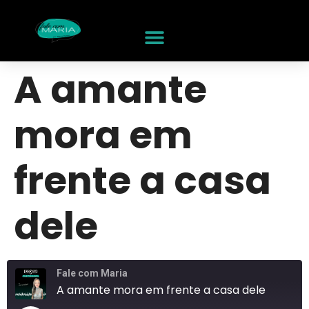
A amante
mora em
frente a casa
dele
Fale com Maria
A amante mora em frente a casa dele