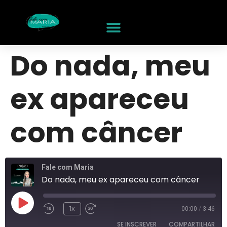
Do nada, meu
ex apareceu
com câncer
Fale com Maria
Do nada, meu ex apareceu com câncer
1x
00:00
/
3:46
SE INSCREVER
COMPARTILHAR