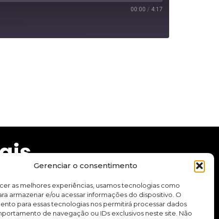
00:00
/
4:17
ais
Gerenciar o consentimento
ecer as melhores experiências, usamos tecnologias como
ra armazenar e/ou acessar informações do dispositivo. O
ento para essas tecnologias nos permitirá processar dados
cursos e aplicativo.
ortamento de navegação ou IDs exclusivos neste site. Não