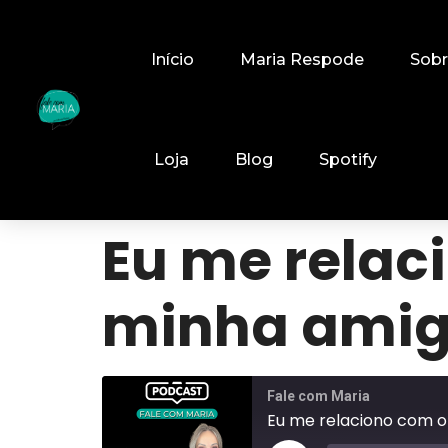
Início
Maria Respode
Sob
Loja
Blog
Spotify
Eu me relac
minha ami
Fale com Maria
Eu me relaciono com o