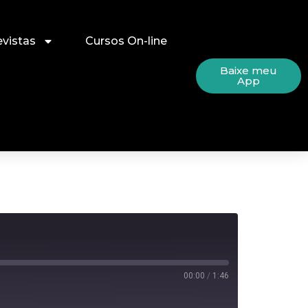
evistas
Cursos On-line
Baixe meu
App
00:00
/
1:46