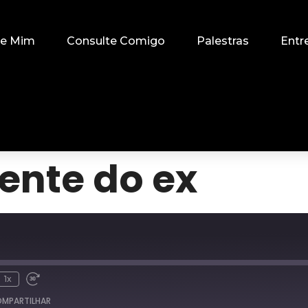
re Mim
Consulte Comigo
Palestras
Entr
ente do ex
1x
MPARTILHAR