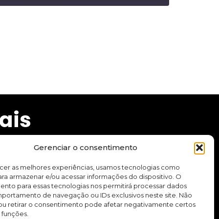
ais
Gerenciar o consentimento
ecer as melhores experiências, usamos tecnologias como
ra armazenar e/ou acessar informações do dispositivo. O
cursos e aplicativo.
ento para essas tecnologias nos permitirá processar dados
ortamento de navegação ou IDs exclusivos neste site. Não
ou retirar o consentimento pode afetar negativamente certos
Quero me inscrever
 funções.