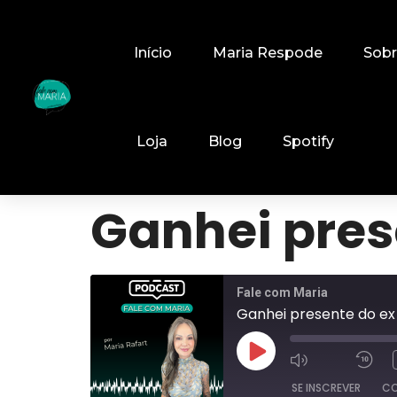
Início
Maria Respode
Sob
Loja
Blog
Spotify
Ganhei pres
Fale com Maria
Ganhei presente do ex
SE INSCREVER
CO