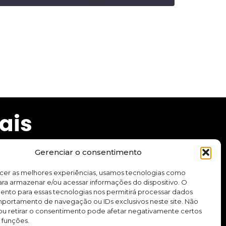
ais
Gerenciar o consentimento
ecer as melhores experiências, usamos tecnologias como
ra armazenar e/ou acessar informações do dispositivo. O
cursos e aplicativo.
ento para essas tecnologias nos permitirá processar dados
ortamento de navegação ou IDs exclusivos neste site. Não
ou retirar o consentimento pode afetar negativamente certos
Quero me inscrever
 funções.