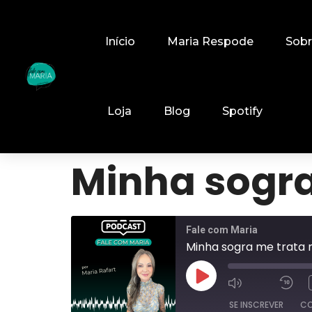
Início
Maria Respode
Sob
Loja
Blog
Spotify
Minha sogra
Fale com Maria
Minha sogra me trata 
SE INSCREVER
CO