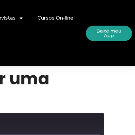
evistas
Cursos On-line
Baixe meu
App
ar uma