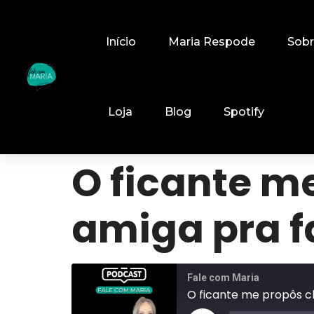
Início
Maria Respode
Sob
Loja
Blog
Spotify
O ficante 
amiga pra fa
Fale com Maria
O ficante me propôs c