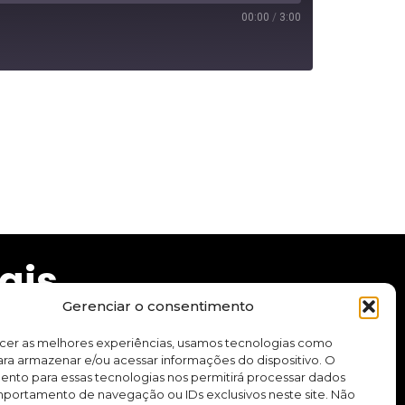
00:00
/
3:00
ais
Gerenciar o consentimento
ecer as melhores experiências, usamos tecnologias como
ra armazenar e/ou acessar informações do dispositivo. O
ento para essas tecnologias nos permitirá processar dados
cursos e aplicativo.
ortamento de navegação ou IDs exclusivos neste site. Não