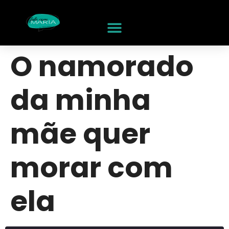
O namorado
da minha
mãe quer
morar com
ela