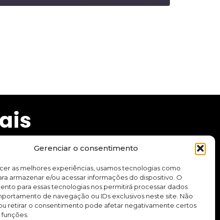
ais
Gerenciar o consentimento
ecer as melhores experiências, usamos tecnologias como
ra armazenar e/ou acessar informações do dispositivo. O
cursos e aplicativo.
ento para essas tecnologias nos permitirá processar dados
ortamento de navegação ou IDs exclusivos neste site. Não
ou retirar o consentimento pode afetar negativamente certos
Quero me inscrever
 funções.