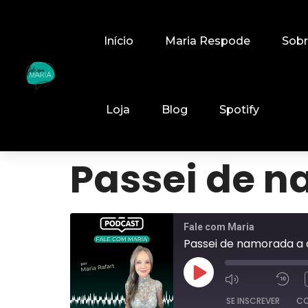
Início
Maria Respode
Sob
Loja
Blog
Spotify
Passei de 
Fale com Maria
Passei de namorada a
SE INSCREVER
CO