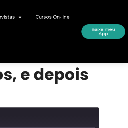
evistas
Cursos On-line
Baixe meu
App
s, e depois