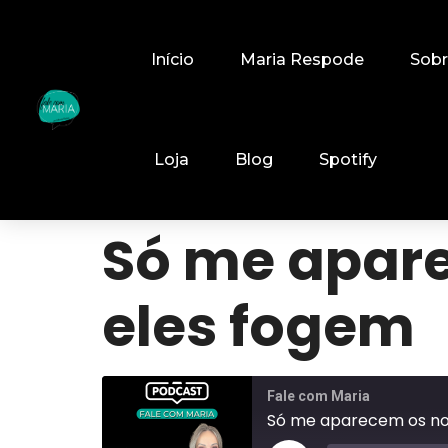
Início
Maria Respode
Sob
Loja
Blog
Spotify
Só me apare
eles fogem
Fale com Maria
Só me aparecem os nov