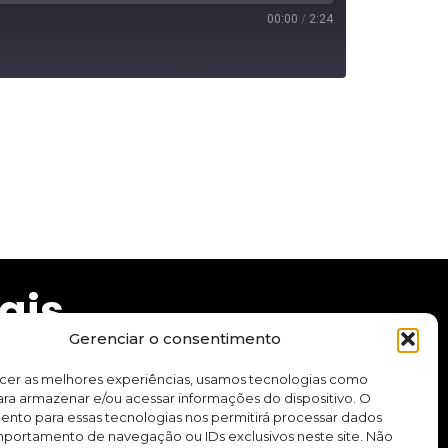
00:00
/
2:24
ais
Gerenciar o consentimento
ecer as melhores experiências, usamos tecnologias como
ra armazenar e/ou acessar informações do dispositivo. O
ento para essas tecnologias nos permitirá processar dados
cursos e aplicativo.
ortamento de navegação ou IDs exclusivos neste site. Não