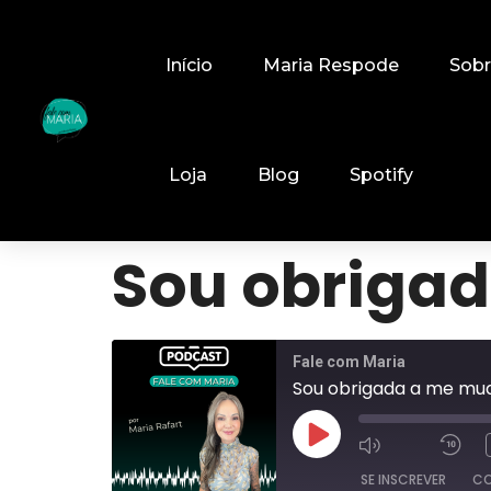
Início
Maria Respode
Sob
Loja
Blog
Spotify
Sou obrigad
Fale com Maria
Sou obrigada a me mud
SE INSCREVER
CO