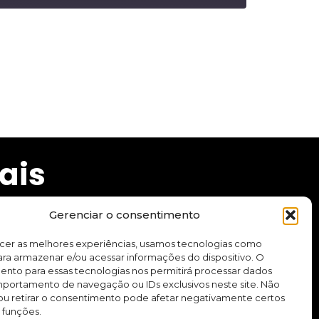
ais
Gerenciar o consentimento
ecer as melhores experiências, usamos tecnologias como
ra armazenar e/ou acessar informações do dispositivo. O
cursos e aplicativo.
ento para essas tecnologias nos permitirá processar dados
ortamento de navegação ou IDs exclusivos neste site. Não
ou retirar o consentimento pode afetar negativamente certos
Quero me inscrever
 funções.