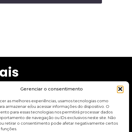
ais
Gerenciar o consentimento
ecer as melhores experiências, usamos tecnologias como
ra armazenar e/ou acessar informações do dispositivo. O
cursos e aplicativo.
ento para essas tecnologias nos permitirá processar dados
ortamento de navegação ou IDs exclusivos neste site. Não
ou retirar o consentimento pode afetar negativamente certos
Quero me inscrever
 funções.