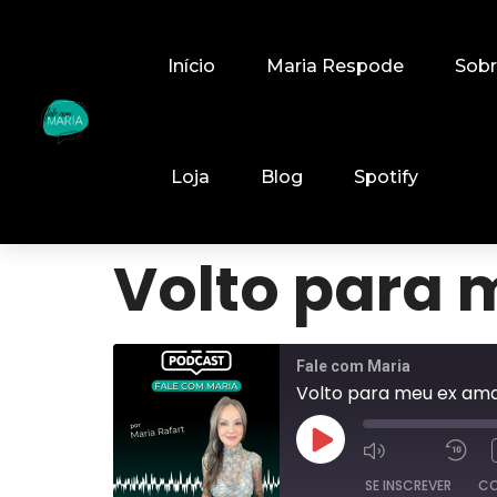
Início
Maria Respode
Sob
Loja
Blog
Spotify
Volto para 
Fale com Maria
Volto para meu ex am
SE INSCREVER
CO