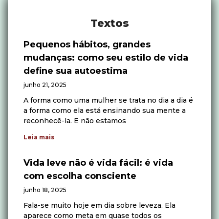
Textos
Pequenos hábitos, grandes
mudanças: como seu estilo de vida
define sua autoestima
junho 21, 2025
A forma como uma mulher se trata no dia a dia é
a forma como ela está ensinando sua mente a
reconhecê-la. E não estamos
Leia mais
Vida leve não é vida fácil: é vida
com escolha consciente
junho 18, 2025
Fala-se muito hoje em dia sobre leveza. Ela
aparece como meta em quase todos os